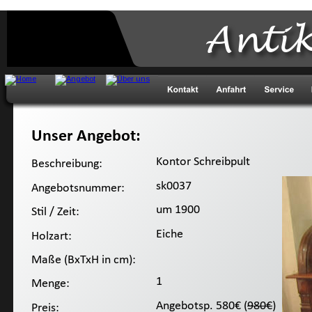
Anti
Unser Angebot:
 Kontor Schreibpult
Beschreibung:
 sk0037
Angebotsnummer:
 um 1900
Stil / Zeit:
 Eiche
Holzart:
Maße (BxTxH in cm):
 1
Menge:
 Angebotsp. 580€ (
980€
)
Preis: