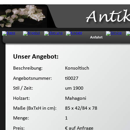
Anti
Unser Angebot:
Beschreibung:
 Konsoltisch
Angebotsnummer:
 ti0027
Stil / Zeit:
 um 1900
Holzart:
 Mahagoni
Maße (BxTxH in cm):
 85 x 42/84 x 78
Menge:
 1
Preis:
 € auf Anfrage